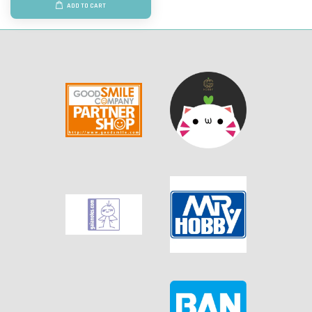
ADD TO CART