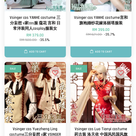
Vsinger cos YANHE costume 三
Vsinger cos YANHE costume言和
分妄想 v家cos服 蔻花 言和 日
旗袍婚纱花嫁洛丽塔服装
常洋装同人cosplay服装女
RM 399.00
RM 621.00
-35.7%
RM 379.00
RM 588.00
-35.5%
ADD TO CART
ADD TO CART
SALE
SALE
Vsinger cos Yuezheng Ling
Vsinger cos Luo Tianyi costume
costume三分妄想 v家 VSINGER
药古装 洛天依 中国风民国风旗