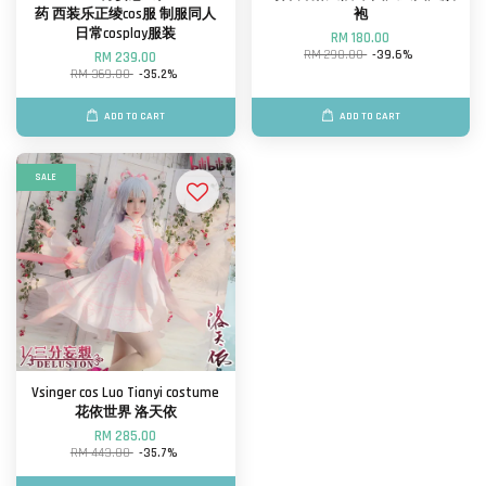
药 西装乐正绫cos服 制服同人
袍
日常cosplay服装
RM 180.00
RM 298.00
-39.6%
RM 239.00
RM 369.00
-35.2%
ADD TO CART
ADD TO CART
SALE
Vsinger cos Luo Tianyi costume
花依世界 洛天依
RM 285.00
RM 443.00
-35.7%