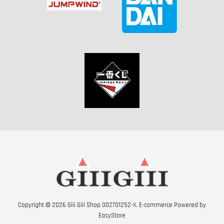
Copyright © 2026 Giii Giii Shop 002701252-X. E-commerce Powered by
EasyStore